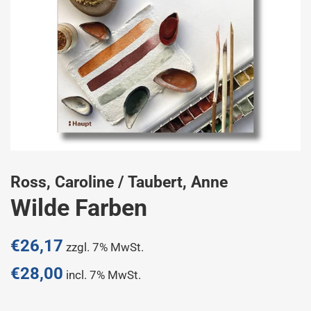
Ross, Caroline / Taubert, Anne
Wilde Farben
Normaler
€26,17
zzgl. 7% MwSt.
Preis
€28,00
incl. 7% MwSt.
Sonderpreis