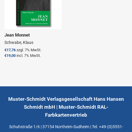
Jean Monnet
Schwabe, Klaus
Normaler
€17,76
zzgl. 7% MwSt.
Preis
€19,00
incl. 7% MwSt.
Muster-Schmidt Verlagsgesellschaft Hans Hansen
Schmidt mbH | Muster-Schmidt RAL-
Farbkartenvertrieb
Schuhstraße 1/6 | 37154 Northeim-Sudheim | Tel. +49-(0)5551-