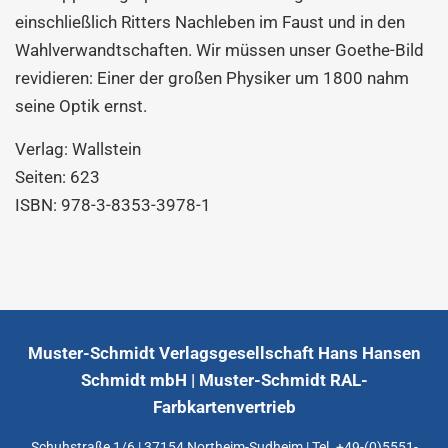
einschließlich Ritters Nachleben im Faust und in den
Wahlverwandtschaften. Wir müssen unser Goethe-Bild
revidieren: Einer der großen Physiker um 1800 nahm
seine Optik ernst.
Verlag:
Wallstein
Seiten: 623
ISBN:
978-3-8353-3978-1
Muster-Schmidt Verlagsgesellschaft Hans Hansen
Schmidt mbH | Muster-Schmidt RAL-
Farbkartenvertrieb
Schuhstraße 1/6 | 37154 Northeim-Sudheim | Tel. +49-(0)5551-