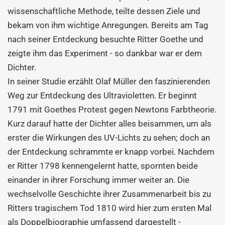
wissenschaftliche Methode, teilte dessen Ziele und
bekam von ihm wichtige Anregungen. Bereits am Tag
nach seiner Entdeckung besuchte Ritter Goethe und
zeigte ihm das Experiment - so dankbar war er dem
Dichter.
In seiner Studie erzählt Olaf Müller den faszinierenden
Weg zur Entdeckung des Ultravioletten. Er beginnt
1791 mit Goethes Protest gegen Newtons Farbtheorie.
Kurz darauf hatte der Dichter alles beisammen, um als
erster die Wirkungen des UV-Lichts zu sehen; doch an
der Entdeckung schrammte er knapp vorbei. Nachdem
er Ritter 1798 kennengelernt hatte, spornten beide
einander in ihrer Forschung immer weiter an. Die
wechselvolle Geschichte ihrer Zusammenarbeit bis zu
Ritters tragischem Tod 1810 wird hier zum ersten Mal
als Doppelbiographie umfassend dargestellt -