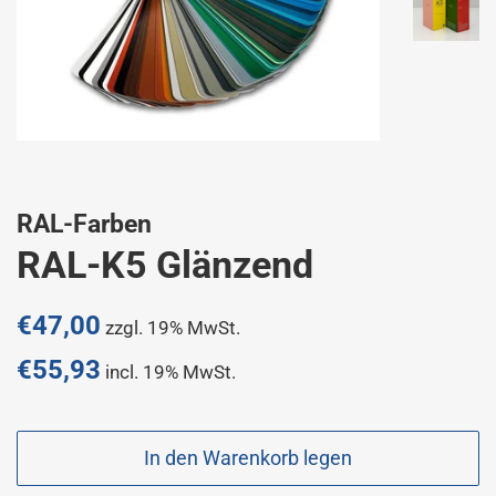
RAL-Farben
RAL-K5 Glänzend
Normaler
€47,00
zzgl. 19% MwSt.
Preis
€55,93
incl. 19% MwSt.
Sonderpreis
In den Warenkorb legen