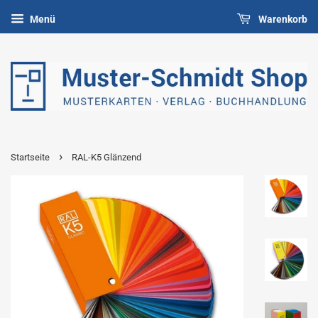
Menü
Warenkorb
›
Startseite
RAL-K5 Glänzend