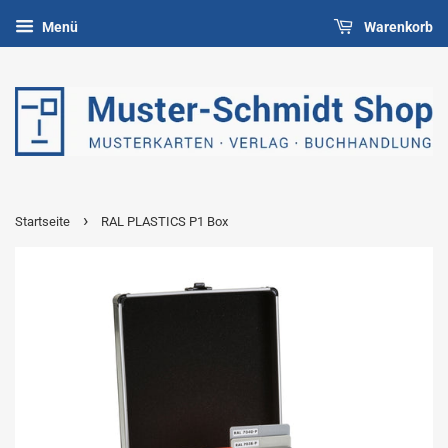
Menü
Warenkorb
›
Startseite
RAL PLASTICS P1 Box