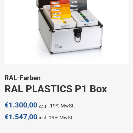
RAL-Farben
RAL PLASTICS P1 Box
Normaler
€1.300,00
zzgl. 19% MwSt.
Preis
€1.547,00
incl. 19% MwSt.
Sonderpreis