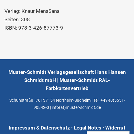
Verlag:
Knaur MensSana
Seiten: 308
ISBN:
978-3-426-87773-9
Muster-Schmidt Verlagsgesellschaft Hans Hansen
Schmidt mbH | Muster-Schmidt RAL-
Farbkartenvertrieb
Schuhstraße 1/6 | 37154 Northeim-Sudheim | Tel. +49-(0)5551-
90842-0 | info(at)muster-schmidt.de
Impressum & Datenschutz · Legal Notes
·
Widerruf