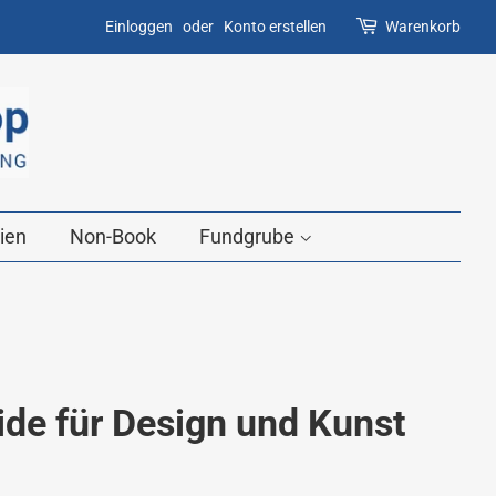
Einloggen
oder
Konto erstellen
Warenkorb
ien
Non-Book
Fundgrube
ide für Design und Kunst