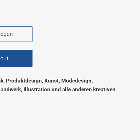
legen
kout
ik, Produktdesign, Kunst, Modedesign,
Handwerk, Illustration und alle anderen kreativen