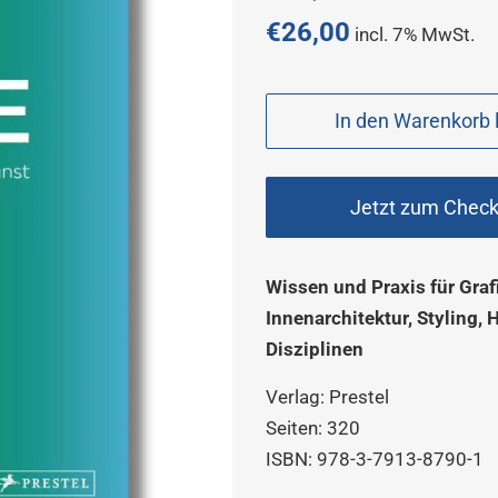
Preis
€26,00
incl. 7% MwSt.
Sonderpreis
In den Warenkorb 
Jetzt zum Chec
Wissen und Praxis für Graf
Innenarchitektur, Styling, 
Disziplinen
Verlag:
Prestel
Seiten:
320
ISBN:
978-3-7913-8790-1