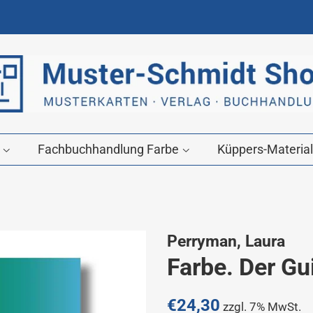
g
Fachbuchhandlung Farbe
Küppers-Material
Perryman, Laura
Farbe. Der Gu
Normaler
€24,30
zzgl. 7% MwSt.