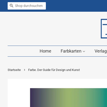
Suchen
Home
Farbkarten
Verla
›
Startseite
Farbe. Der Guide für Design und Kunst