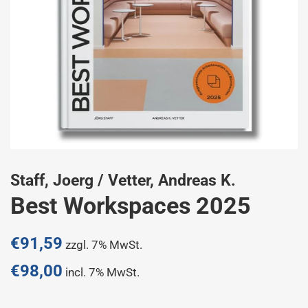
Staff, Joerg / Vetter, Andreas K.
Best Workspaces 2025
Normaler
€91,59
zzgl. 7% MwSt.
Preis
€98,00
incl. 7% MwSt.
Sonderpreis