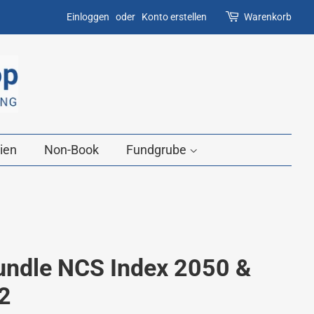
Einloggen
oder
Konto erstellen
Warenkorb
ien
Non-Book
Fundgrube
undle NCS Index 2050 &
2