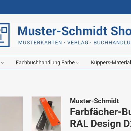
g
Fachbuchhandlung Farbe
Küppers-Material
Muster-Schmidt
Farbfächer-B
RAL Design D