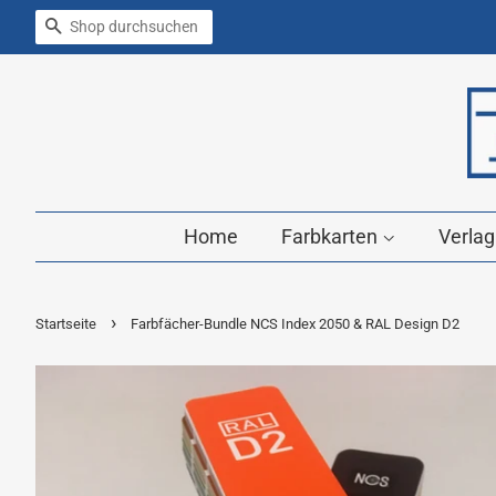
Suchen
Home
Farbkarten
Verla
›
Startseite
Farbfächer-Bundle NCS Index 2050 & RAL Design D2