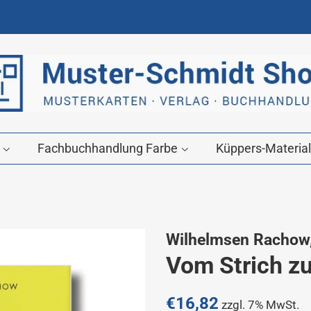
g
Fachbuchhandlung Farbe
Küppers-Material
Wilhelmsen Rachow,
Vom Strich z
Normaler
€16,82
zzgl. 7% MwSt.