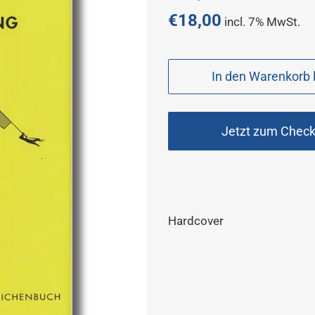
Preis
€18,00
incl. 7% MwSt.
Sonderpreis
In den Warenkorb 
Jetzt zum Chec
Hardcover