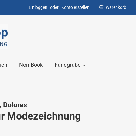
Einloggen
oder
Konto erstellen
Warenkorb
ien
Non-Book
Fundgrube
 Dolores
ur Modezeichnung