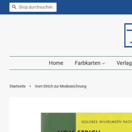
Suchen
Home
Farbkarten
Verla
›
Startseite
Vom Strich zur Modezeichnung