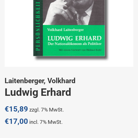
Laitenberger, Volkhard
Ludwig Erhard
Normaler
€15,89
zzgl. 7% MwSt.
Preis
€17,00
incl. 7% MwSt.
Sonderpreis