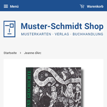
Menü
Warenkorb
›
Startseite
Jeanne d'Arc