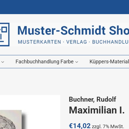
g
Fachbuchhandlung Farbe
Küppers-Material
Buchner, Rudolf
Maximilian I.
Normaler
€14,02
zzgl. 7% MwSt.