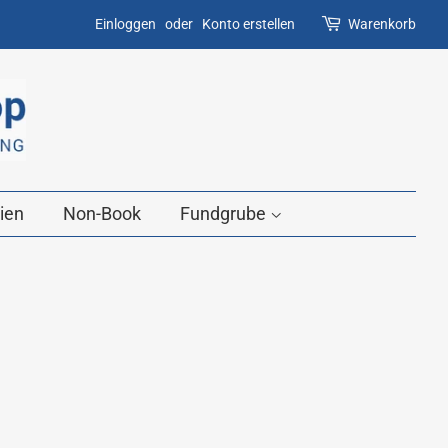
Einloggen
oder
Konto erstellen
Warenkorb
ien
Non-Book
Fundgrube