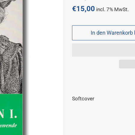
Preis
€15,00
incl. 7% MwSt.
Sonderpreis
In den Warenkorb 
Softcover