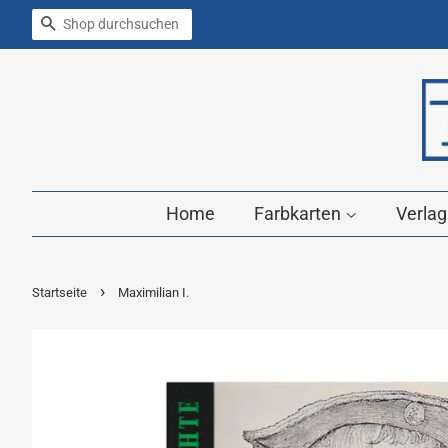
Suchen
Home
Farbkarten
Verla
›
Startseite
Maximilian I.