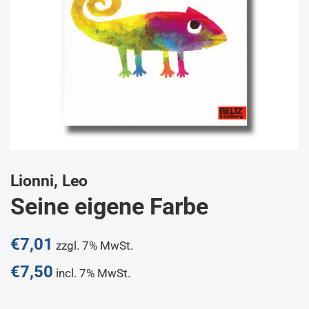
Lionni, Leo
Seine eigene Farbe
Normaler
€7,01
zzgl. 7% MwSt.
Preis
€7,50
incl. 7% MwSt.
Sonderpreis