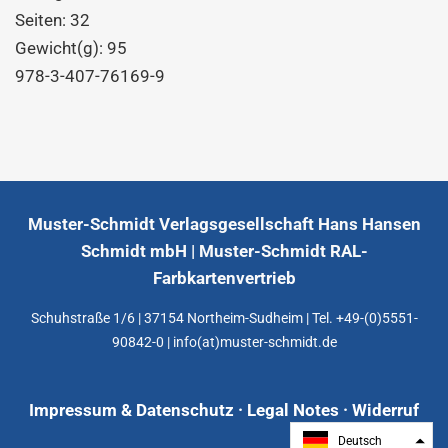
Seiten: 32
Gewicht(g): 95
978-3-407-76169-9
Muster-Schmidt Verlagsgesellschaft Hans Hansen
Schmidt mbH | Muster-Schmidt RAL-
Farbkartenvertrieb
Schuhstraße 1/6 | 37154 Northeim-Sudheim | Tel. +49-(0)5551-
90842-0 | info(at)muster-schmidt.de
Impressum & Datenschutz · Legal Notes
·
Widerruf
Deutsch