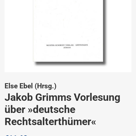
Else Ebel (Hrsg.)
Jakob Grimms Vorlesung
über »deutsche
Rechtsalterthümer«