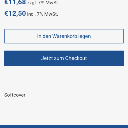
Normaler
€11,68
zzgl. 7% MwSt.
Preis
€12,50
incl. 7% MwSt.
Sonderpreis
In den Warenkorb legen
Jetzt zum Checkout
Softcover