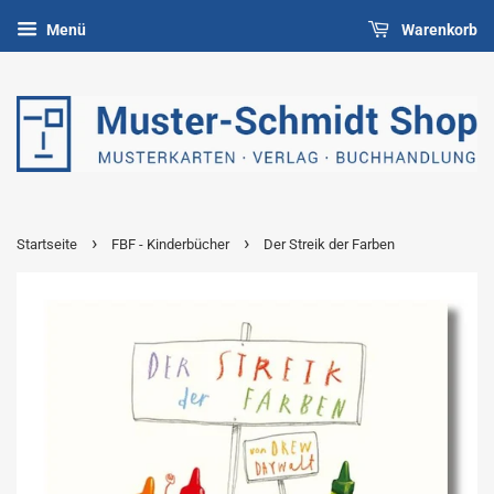
Menü
Warenkorb
›
›
Startseite
FBF - Kinderbücher
Der Streik der Farben