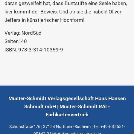
daran gezweifelt hat, dass Buntstifte eine Seele haben,
hier kommt der Beweis. Und ob sie die haben! Oliver
Jeffers in künstlerischer Hochform!
Verlag: NordSüd
Seiten: 40
ISBN: 978-3-314-10359-9
Muster-Schmidt Verlagsgesellschaft Hans Hansen
Schmidt mbH | Muster-Schmidt RAL-
Farbkartenvertrieb
Schuhstraße 1/6 | 37154 Northeim-Sudheim | Tel. +49-(0)5551-
90842-0 | info(at)muster-schmidt.de