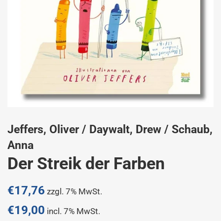
Jeffers, Oliver / Daywalt, Drew / Schaub,
Anna
Der Streik der Farben
Normaler
€17,76
zzgl. 7% MwSt.
Preis
€19,00
incl. 7% MwSt.