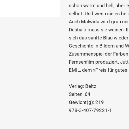
schön warm und hell, aber 
selbst. Und wenn sie es bei
Auch Malwida wird grau und 
Deshalb muss sie weinen. Ih
sich das sanfte Blau wieder
Geschichte in Bildern und 
Zusammenspiel der Farben e
Fernsehfilm produziert. Ju
EMIL, dem »Preis für gutes
Verlag: Beltz
Seiten: 64
Gewicht(g): 219
978-3-407-79221-1