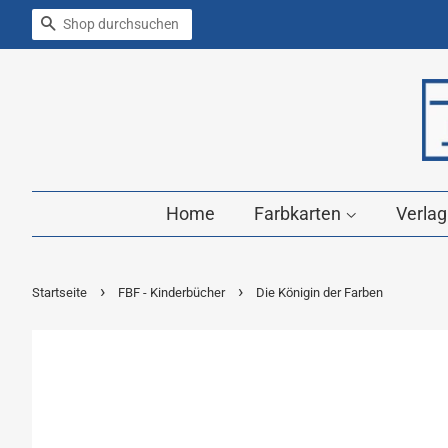
Suchen
Home
Farbkarten
Verla
›
›
Startseite
FBF - Kinderbücher
Die Königin der Farben