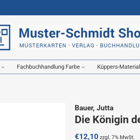
g
Fachbuchhandlung Farbe
Küppers-Material
Bauer, Jutta
Die Königin d
Normaler
€12,10
zzgl. 7% MwSt.