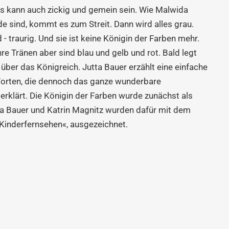
es kann auch zickig und gemein sein. Wie Malwida
de sind, kommt es zum Streit. Dann wird alles grau.
- traurig. Und sie ist keine Königin der Farben mehr.
re Tränen aber sind blau und gelb und rot. Bald legt
 über das Königreich. Jutta Bauer erzählt eine einfache
Worten, die dennoch das ganze wunderbare
rklärt. Die Königin der Farben wurde zunächst als
tta Bauer und Katrin Magnitz wurden dafür mit dem
 Kinderfernsehen«, ausgezeichnet.