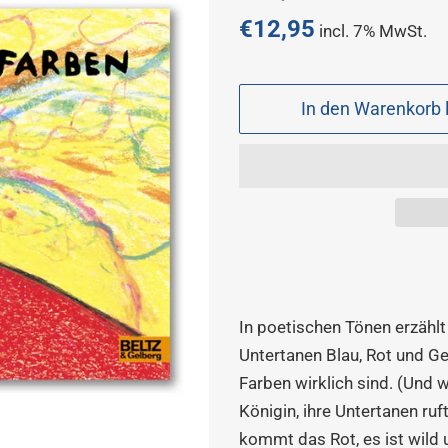
Preis
€12,95
incl. 7% MwSt.
Sonderpreis
In den Warenkorb 
In poetischen Tönen erzählt
Untertanen Blau, Rot und Gel
Farben wirklich sind. (Und 
Königin, ihre Untertanen ruf
kommt das Rot, es ist wild 