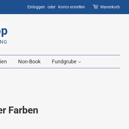
Einloggen
oder
Konto erstellen
Warenkorb
ien
Non-Book
Fundgrube
er Farben