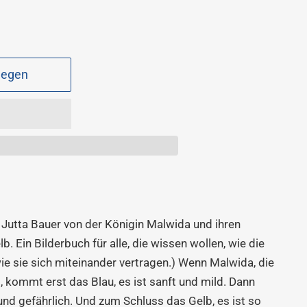
legen
 Jutta Bauer von der Königin Malwida und ihren
b. Ein Bilderbuch für alle, die wissen wollen, wie die
wie sie sich miteinander vertragen.) Wenn Malwida, die
t, kommt erst das Blau, es ist sanft und mild. Dann
und gefährlich. Und zum Schluss das Gelb, es ist so