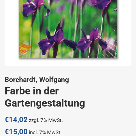
Borchardt, Wolfgang
Farbe in der
Gartengestaltung
Normaler
€14,02
zzgl. 7% MwSt.
Preis
€15,00
incl. 7% MwSt.