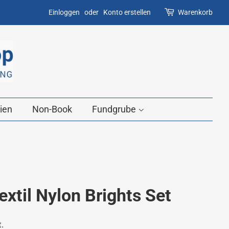
Einloggen
oder
Konto erstellen
Warenkorb
ien
Non-Book
Fundgrube
til Nylon Brights Set
.