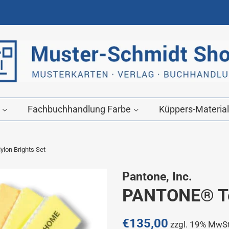
g
Fachbuchhandlung Farbe
Küppers-Material
lon Brights Set
Pantone, Inc.
PANTONE® Tex
Normaler
€135,00
zzgl. 19% MwSt