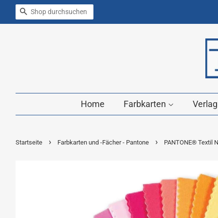
Suchen
Home
Farbkarten
Verla
›
›
Startseite
Farbkarten und -Fächer - Pantone
PANTONE® Textil Ny