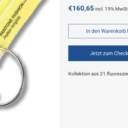
Preis
€160,65
incl. 19% MwSt
Sonderpreis
In den Warenkorb 
Jetzt zum Chec
Kollektion aus 21 fluoresz