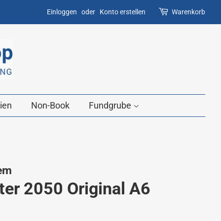
Einloggen
oder
Konto erstellen
Warenkorb
ien
Non-Book
Fundgrube
tem
er 2050 Original A6