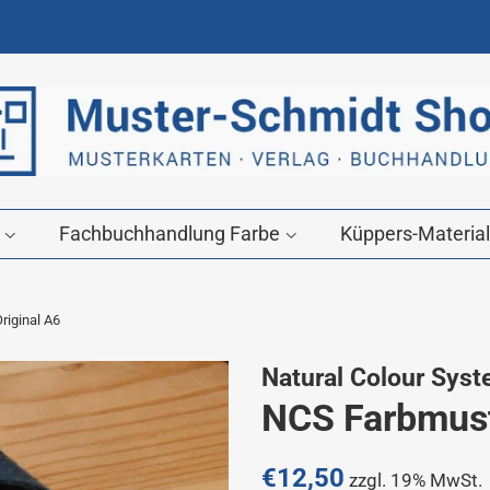
g
Fachbuchhandlung Farbe
Küppers-Material
riginal A6
Natural Colour Sys
NCS Farbmust
Normaler
€12,50
zzgl. 19% MwSt.