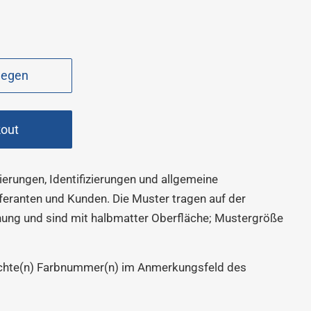
legen
kout
zierungen, Identifizierungen und allgemeine
eranten und Kunden. Die Muster tragen auf der
ung und sind mit halbmatter Oberfläche; Mustergröße
schte(n) Farbnummer(n) im Anmerkungsfeld des