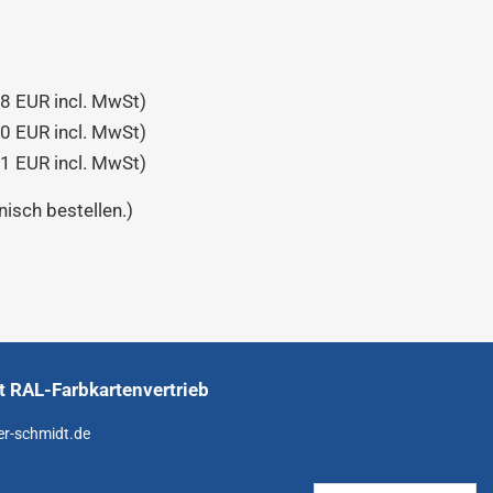
28 EUR incl. MwSt)
50 EUR incl. MwSt)
71 EUR incl. MwSt)
nisch bestellen.)
 RAL-Farbkartenvertrieb
er-schmidt.de