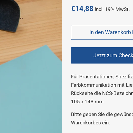
Preis
€14,88
incl. 19% MwSt.
Sonderpreis
In den Warenkorb 
Jetzt zum Chec
Für Präsentationen, Spezifi
Farbkommunikation mit Lief
Rückseite die NCS-Bezeichn
105 x 148 mm
Bitte geben Sie die gewün
Warenkorbes ein.