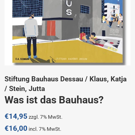
Stiftung Bauhaus Dessau / Klaus, Katja
/ Stein, Jutta
Was ist das Bauhaus?
Normaler
€14,95
zzgl. 7% MwSt.
Preis
€16,00
incl. 7% MwSt.